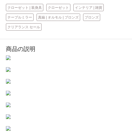
クローゼット | 装身具
クローゼット
インテリア | 雑貨
テーブルミラー
真鍮 | オルモル | ブロンズ
ブロンズ
クリアランス セール
商品の説明