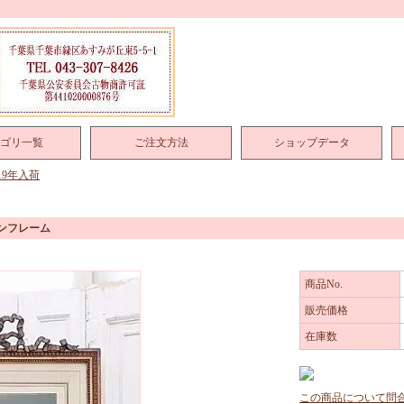
ゴリ一覧
ご注文方法
ショップデータ
019年入荷
ボンフレーム
商品No.
販売価格
在庫数
この商品について問