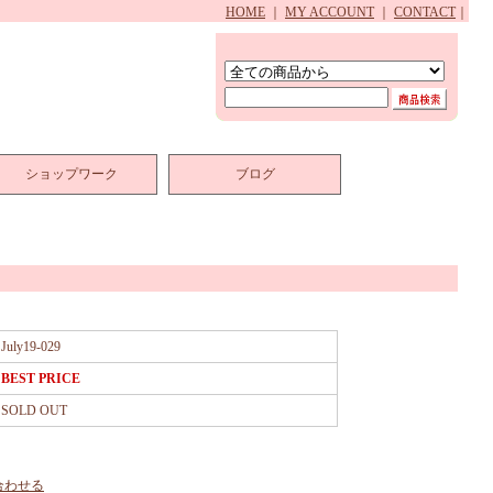
HOME
｜
MY ACCOUNT
｜
CONTACT
｜
ショップワーク
ブログ
July19-029
BEST PRICE
SOLD OUT
合わせる