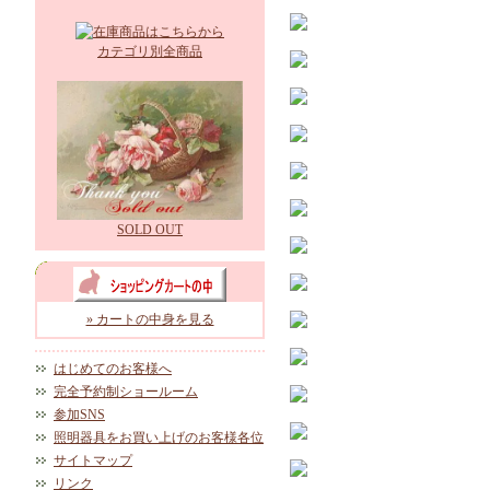
カテゴリ別全商品
SOLD OUT
» カートの中身を見る
はじめてのお客様へ
完全予約制ショールーム
参加SNS
照明器具をお買い上げのお客様各位
サイトマップ
リンク