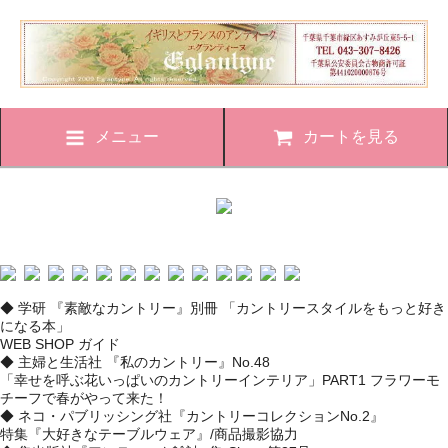
メニュー
カートを見る
◆ 学研 『素敵なカントリー』別冊 「カントリースタイルをもっと好き
になる本」
WEB SHOP ガイド
◆ 主婦と生活社 『私のカントリー』No.48
「幸せを呼ぶ花いっぱいのカントリーインテリア」PART1 フラワーモ
チーフで春がやって来た！
◆ ネコ・パブリッシング社『カントリーコレクションNo.2』
特集『大好きなテーブルウェア』/商品撮影協力