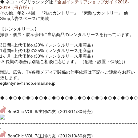
◆ ネコ・パブリッシング社
『全国インテリアショップガイド2018-
2019（保存版）』
その他、年2～4回、『私のカントリー』 『素敵なカントリー』 他
Shop広告スペースに掲載
【レンタルリース】
撮影・個展・展示会用に当店商品のレンタルリースを行っています。
3日間=上代価格の20%（レンタルリース用商品）
1週間=上代価格の25%（レンタルリース用商品）
1ヶ月=上代価格の30%（レンタルリース用商品）
※ 長期の場合は別途ご相談に応じます。 （配送・設置・保険別）
雑誌、広告、TV各種メディア関係の仕事依頼は下記へご連絡をお願い
致します。
eglantyne@shop.email.ne.jp
◆◇◆◇◆◇◆◇◆◇◆◇◆◇◆◇◆◇◆◇◆◇◆◇◆◇◆◇◆◇◆◇
BonChic VOL.8/主婦の友（2013/11/30発売）
-----------------------------------------------------------------------------------------
-
BonChic VOL.7/主婦の友（2012/10/30発売）