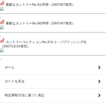
素敵なカントリーNo.61/学研（2007/8/7発売）
-----------------------------------------------------------------------------------------
-
素敵なカントリーNo.60/学研（2007/4/7発売）
-----------------------------------------------------------------------------------------
-
カントリーコレクションNo.2/ネコ・パブリッシング社
（2007/12/15発売）
-----------------------------------------------------------------------------------------
-
ホーム
カートを見る
特定商取引法に基づく表記