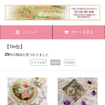
メニュー
カートを見る
【Tin缶】
25
件の商品が見つかりました
おすすめ順
価格順
新着順