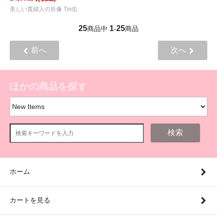
美しい貴婦人の肖像 Tin缶
25
1
25
商品中
-
商品
前へ
次へ
ほかの商品を探す
検索
ホーム
カートを見る