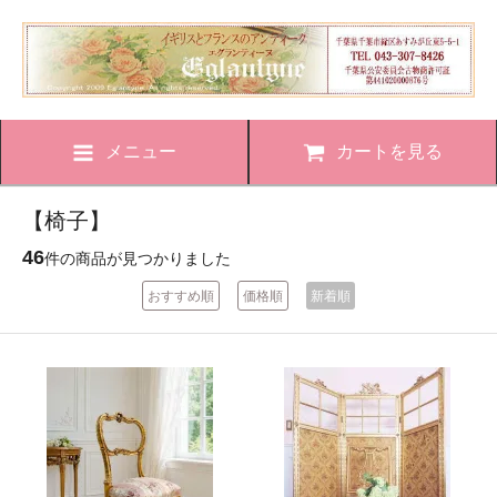
メニュー
カートを見る
【椅子】
46
件の商品が見つかりました
おすすめ順
価格順
新着順