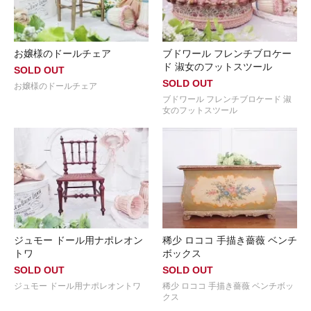
お嬢様のドールチェア
ブドワール フレンチブロケー
ド 淑女のフットスツール
SOLD OUT
SOLD OUT
お嬢様のドールチェア
ブドワール フレンチブロケード 淑
女のフットスツール
ジュモー ドール用ナポレオン
稀少 ロココ 手描き薔薇 ベンチ
トワ
ボックス
SOLD OUT
SOLD OUT
ジュモー ドール用ナポレオントワ
稀少 ロココ 手描き薔薇 ベンチボッ
クス