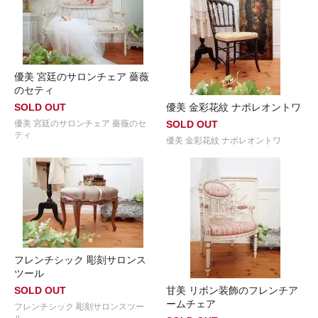
優美 宮廷のサロンチェア 薔薇
のセティ
SOLD OUT
優美 金彩花紋 ナポレオントワ
優美 宮廷のサロンチェア 薔薇のセ
SOLD OUT
ティ
優美 金彩花紋 ナポレオントワ
フレンチシック 彫刻サロンス
ツール
SOLD OUT
甘美 リボン装飾のフレンチア
ームチェア
フレンチシック 彫刻サロンスツー
ル