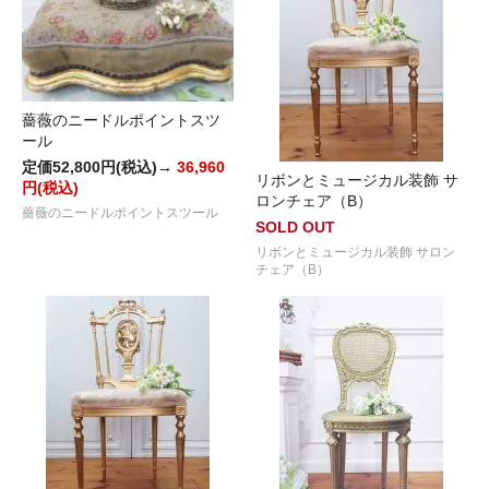
薔薇のニードルポイントスツ
ール
定価52,800円(税込)→
36,960
リボンとミュージカル装飾 サ
円(税込)
ロンチェア（B）
薔薇のニードルポイントスツール
SOLD OUT
リボンとミュージカル装飾 サロン
チェア（B）