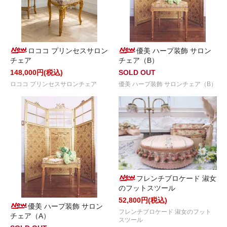
ロココ プリンセスサロン
優美 ハープ装飾 サロン
チェア
チェア（B）
148,000円(税込)
SOLD OUT
ロココ プリンセスサロンチェア
優美 ハープ装飾 サロンチェア（B）
フレンチブロケード 淑女
のフットスツール
52,800円(税込)
優美 ハープ装飾 サロン
フレンチブロケード 淑女のフット
チェア（A）
スツール