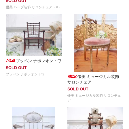
SOLD OUT
優美 ハープ装飾 サロンチェア（A）
プッペン ナポレオントワ
SOLD OUT
プッペン ナポレオントワ
優美 ミュージカル装飾
サロンチェア
SOLD OUT
優美 ミュージカル装飾 サロンチェ
ア