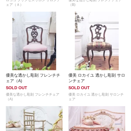
ェア（Ａ）
（B)
優美な透かし彫刻 フレンチチ
優美 ロカイユ 透かし彫刻 サロ
ェア（A)
ンチェア
SOLD OUT
SOLD OUT
優美な透かし彫刻 フレンチチェア
優美 ロカイユ 透かし彫刻 サロンチ
（A)
ェア