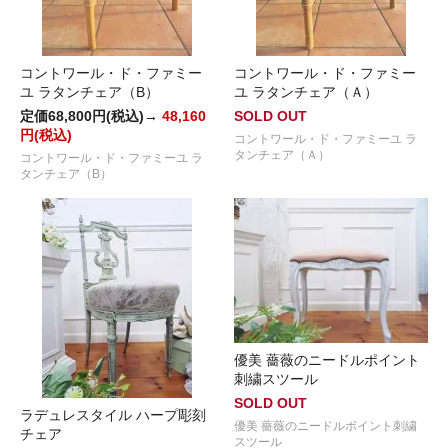
コントワール・ド・ファミー
コントワール・ド・ファミー
ユ ラタンチェア（B）
ユ ラタンチェア（Ａ）
定価68,800円(税込)→
48,160
SOLD OUT
円(税込)
コントワール・ド・ファミーユ ラ
タンチェア（Ａ）
コントワール・ド・ファミーユ ラ
タンチェア（B）
優美 薔薇のニードルポイント
刺繍スツール
SOLD OUT
ラデュレスタイル ハープ彫刻
優美 薔薇のニードルポイント刺繍
チェア
スツール