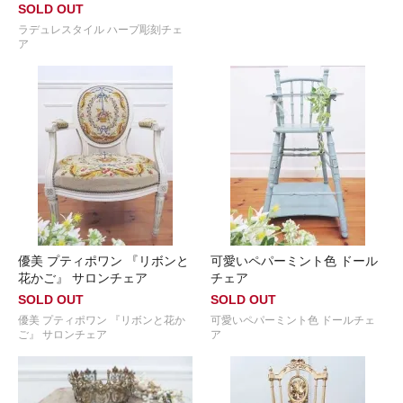
SOLD OUT
ラデュレスタイル ハープ彫刻チェ
ア
優美 プティポワン 『リボンと
可愛いペパーミント色 ドール
花かご』 サロンチェア
チェア
SOLD OUT
SOLD OUT
優美 プティポワン 『リボンと花か
可愛いペパーミント色 ドールチェ
ご』 サロンチェア
ア