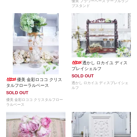
優美 フラワーベース テーブルラン
プスタンド
透かし ロカイユ ディス
プレイシェルフ
SOLD OUT
優美 金彩ロココ クリス
透かし ロカイユ ディスプレイシェ
タルフローラルベース
ルフ
SOLD OUT
優美 金彩ロココ クリスタルフロー
ラルベース