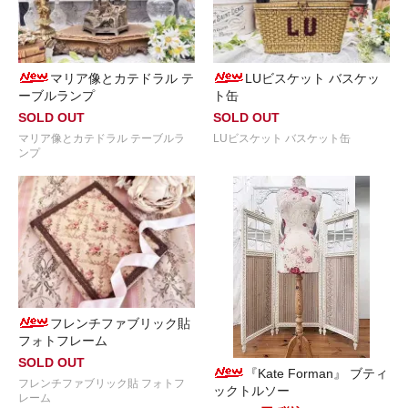
マリア像とカテドラル テ
LUビスケット バスケッ
ーブルランプ
ト缶
SOLD OUT
SOLD OUT
マリア像とカテドラル テーブルラ
LUビスケット バスケット缶
ンプ
フレンチファブリック貼
フォトフレーム
SOLD OUT
『Kate Forman』 ブティ
フレンチファブリック貼 フォトフ
ックトルソー
レーム