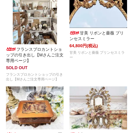
甘美 リボンと薔薇 プリ
ンセスミラー
64,800円(税込)
フランスブロカントショ
甘美 リボンと薔薇 プリンセスミラ
ップの引き出し【Mさんご注文
ー
専用ページ】
SOLD OUT
フランスブロカントショップの引き
出し【Mさんご注文専用ページ】