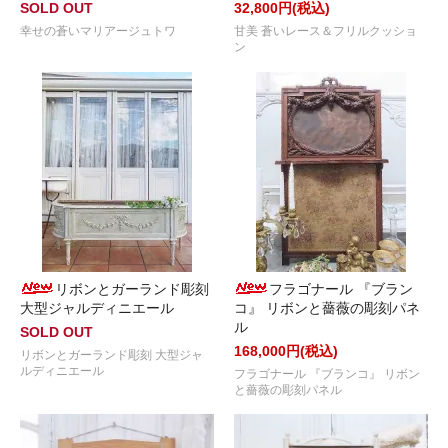
SOLD OUT
32,800円(税込)
幸せの蒼いマリアージュトワ
甘美 蒼いレース＆フリルクッショ
ン
リボンとガーランド彫刻
フラゴナール 『ブラン
大型ジャルディニエール
コ』 リボンと薔薇の彫刻パネ
ル
SOLD OUT
168,000円(税込)
リボンとガーランド彫刻 大型ジャ
ルディニエール
フラゴナール 『ブランコ』 リボン
と薔薇の彫刻パネル