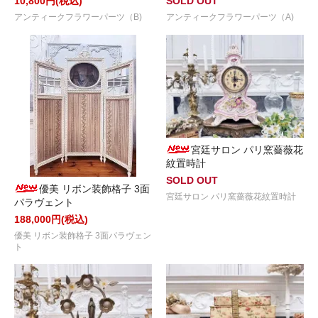
10,800円(税込)
SOLD OUT
アンティークフラワーパーツ（B)
アンティークフラワーパーツ（A)
宮廷サロン パリ窯薔薇花
紋置時計
SOLD OUT
優美 リボン装飾格子 3面
宮廷サロン パリ窯薔薇花紋置時計
パラヴェント
188,000円(税込)
優美 リボン装飾格子 3面パラヴェン
ト