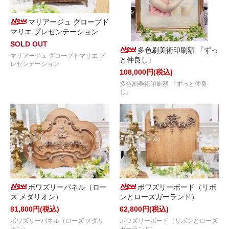
マリアージュ グローブド
マリエ プレゼンテーション
SOLD OUT
多色刷美術印刷額 『ずっ
マリアージュ グローブドマリエ プ
と仲良し』
レゼンテーション
108,000円(税込)
多色刷美術印刷額 『ずっと仲良
し』
ボワズリーパネル（ロー
ボワズリーボード（リボ
ズ メダリオン）
ンとローズガーランド）
81,800円(税込)
62,800円(税込)
ボワズリーパネル（ローズ メダリ
ボワズリーボード（リボンとローズ