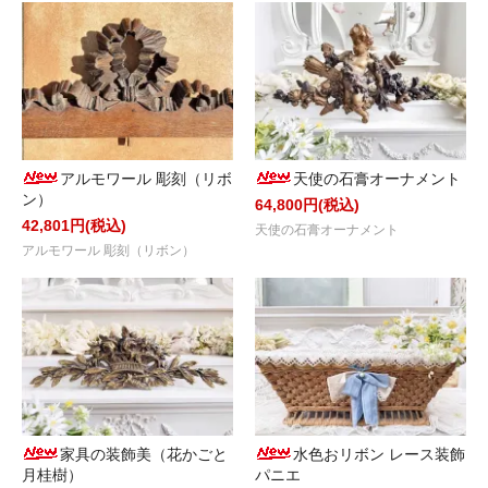
アルモワール 彫刻（リボ
天使の石膏オーナメント
ン）
64,800円(税込)
42,801円(税込)
天使の石膏オーナメント
アルモワール 彫刻（リボン）
家具の装飾美（花かごと
水色おリボン レース装飾
月桂樹）
パニエ