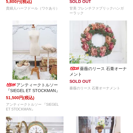
5,800円(税込)
SOLD OUT
貴婦人ハーフドール（ワケあり）
甘美 フレンチファブリックハンガ
ーラック
薔薇のリース 石膏オーナ
メント
SOLD OUT
アンティークトルソー
薔薇のリース 石膏オーナメント
『SIEGEL ET STOCKMAN』
51,500円(税込)
アンティークトルソー 『SIEGEL
ET STOCKMAN』