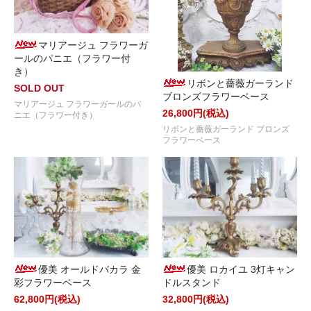
マリアージュ フラワーガ
ールのパニエ（フラワー付
き）
リボンと薔薇ガーランド
SOLD OUT
ブロンズフラワーベース
マリアージュ フラワーガールのパ
26,800円(税込)
ニエ（フラワー付き）
リボンと薔薇ガーランド ブロンズ
フラワーベース
優美 オールドバカラ 金
優美 ロカイユ 3灯キャン
彩フラワーベース
ドルスタンド
62,800円(税込)
32,800円(税込)