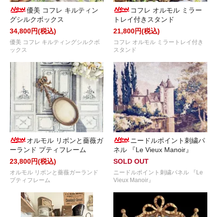
優美 コフレ キルティン
コフレ オルモル ミラー
グシルクボックス
トレイ付きスタンド
34,800円(税込)
21,800円(税込)
優美 コフレ キルティングシルクボ
コフレ オルモル ミラートレイ付き
ックス
スタンド
オルモル リボンと薔薇ガ
ニードルポイント刺繍パ
ーランド プティフレーム
ネル 『Le Vieux Manoir』
23,800円(税込)
SOLD OUT
オルモル リボンと薔薇ガーランド
ニードルポイント刺繍パネル 『Le
プティフレーム
Vieux Manoir』