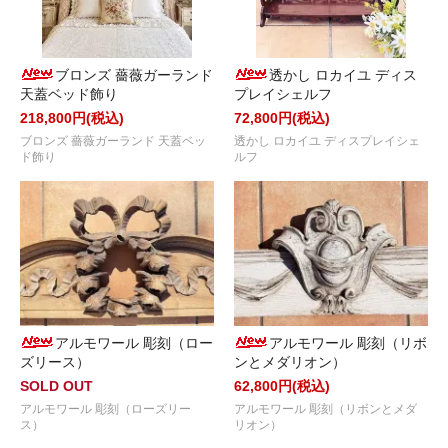
ブロンズ 薔薇ガーランド
透かし ロカイユ ディス
天蓋ベッド飾り
プレイシェルフ
218,800円(税込)
72,800円(税込)
ブロンズ 薔薇ガーランド 天蓋ベッ
透かし ロカイユ ディスプレイシェ
ド飾り
ルフ
アルモワール 彫刻（ロー
アルモワール 彫刻（リボ
ズリース）
ンとメダリオン）
SOLD OUT
62,800円(税込)
アルモワール 彫刻（ローズリー
アルモワール 彫刻（リボンとメダ
ス）
リオン）