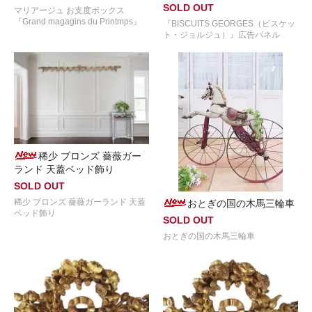
SOLD OUT
マリアージュ お支度ボックス
『Grand magagins du Printmps』
『BISCUITS GEORGES（ビスケッ
ト・ジョルジュ）』広告パネル
稀少 ブロンズ 薔薇ガー
ランド 天蓋ベッド飾り
SOLD OUT
稀少 ブロンズ 薔薇ガーランド 天蓋
おとぎの国の木馬三輪車
ベッド飾り
SOLD OUT
おとぎの国の木馬三輪車