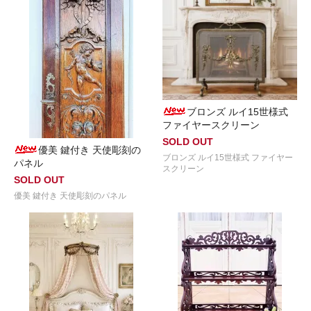
ブロンズ ルイ15世様式
ファイヤースクリーン
SOLD OUT
優美 鍵付き 天使彫刻の
ブロンズ ルイ15世様式 ファイヤー
パネル
スクリーン
SOLD OUT
優美 鍵付き 天使彫刻のパネル