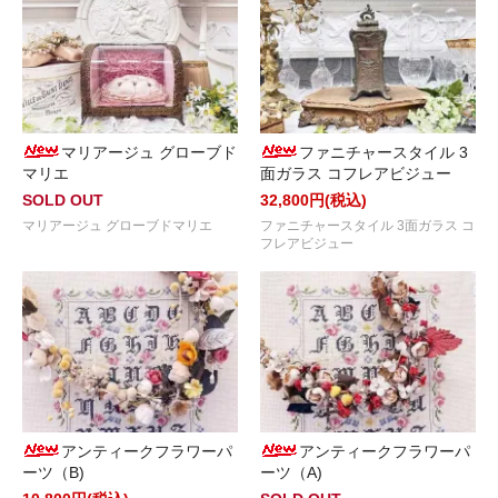
マリアージュ グローブド
ファニチャースタイル 3
マリエ
面ガラス コフレアビジュー
SOLD OUT
32,800円(税込)
マリアージュ グローブドマリエ
ファニチャースタイル 3面ガラス コ
フレアビジュー
アンティークフラワーパ
アンティークフラワーパ
ーツ（B)
ーツ（A)