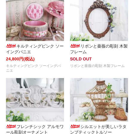
キルティングピンク ソー
リボンと薔薇の彫刻 木製
イングパニエ
フレーム
24,800円(税込)
SOLD OUT
キルティングピンク ソーイングパ
リボンと薔薇の彫刻 木製フレーム
ニエ
フレンチシック アルモワ
シルエットが美しいラタ
ール彫刻オーナメント
ンブティックトルソー