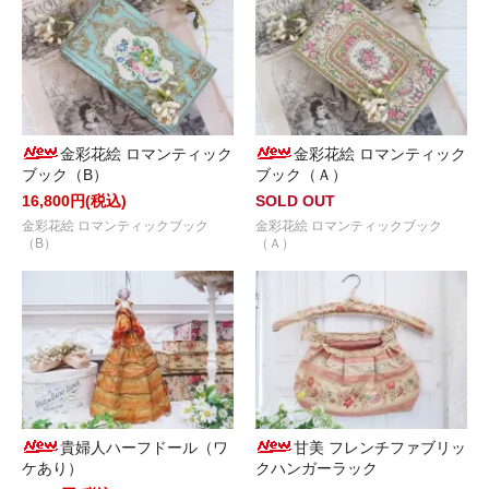
金彩花絵 ロマンティック
金彩花絵 ロマンティック
ブック（B）
ブック（Ａ）
16,800円(税込)
SOLD OUT
金彩花絵 ロマンティックブック
金彩花絵 ロマンティックブック
（B）
（Ａ）
貴婦人ハーフドール（ワ
甘美 フレンチファブリッ
ケあり）
クハンガーラック