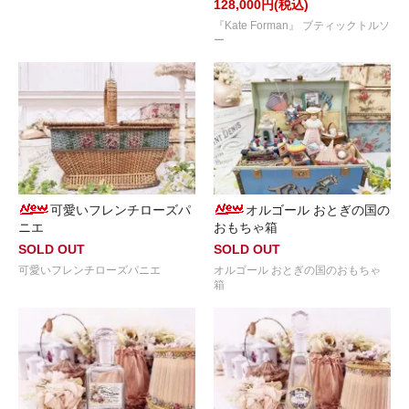
128,000円(税込)
『Kate Forman』 ブティックトルソ
ー
可愛いフレンチローズパ
オルゴール おとぎの国の
ニエ
おもちゃ箱
SOLD OUT
SOLD OUT
可愛いフレンチローズパニエ
オルゴール おとぎの国のおもちゃ
箱