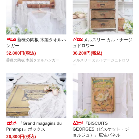
薔薇の陶板 木製タオルハ
メルスリー カルトナージ
ンガー
ュドロワー
32,800円(税込)
38,200円(税込)
薔薇の陶板 木製タオルハンガー
メルスリー カルトナージュドロワ
ー
『Grand magagins du
『BISCUITS
Printmps』ボックス
GEORGES（ビスケット・ジ
ョルジュ）』広告パネル
26,800円(税込)